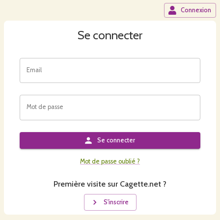
Connexion
Se connecter
Email
Mot de passe
Se connecter
Mot de passe oublié ?
Première visite sur Cagette.net ?
S'inscrire