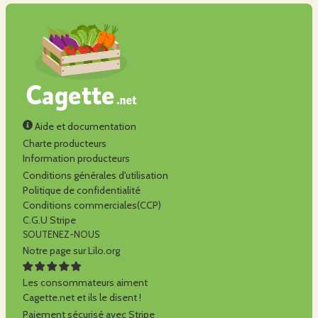
Aide et documentation
Charte producteurs
Information producteurs
Conditions générales d'utilisation
Politique de confidentialité
Conditions commerciales(CCP)
C.G.U Stripe
SOUTENEZ-NOUS
Notre page sur Lilo.org
Les consommateurs aiment
Cagette.net et ils le disent !
Paiement sécurisé avec Stripe