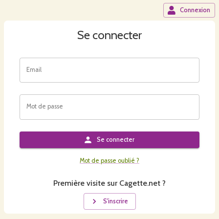
Connexion
Se connecter
Email
Mot de passe
Se connecter
Mot de passe oublié ?
Première visite sur Cagette.net ?
S'inscrire