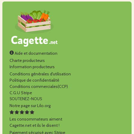
Aide et documentation
Charte producteurs
Information producteurs
Conditions générales d'utilisation
Politique de confidentialité
Conditions commerciales(CCP)
C.G.U Stripe
SOUTENEZ-NOUS
Notre page sur Lilo.org
Les consommateurs aiment
Cagette.net et ils le disent !
Paiement sécurisé avec Stripe