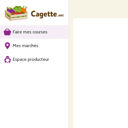
Faire mes courses
Mes marchés
Espace producteur