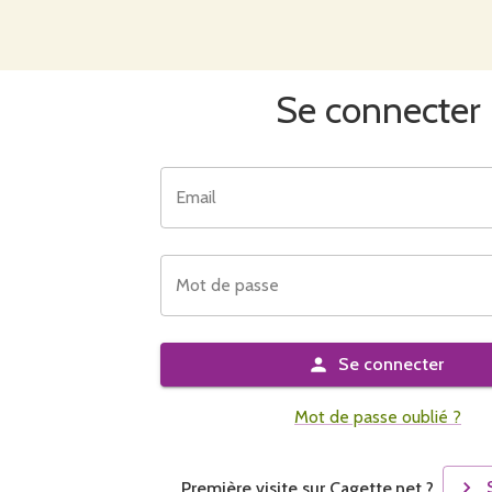
Se connecter
Email
Mot de passe
Se connecter
Mot de passe oublié ?
Première visite sur Cagette.net ?