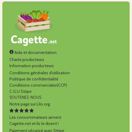
Aide et documentation
Charte producteurs
Information producteurs
Conditions générales d'utilisation
Politique de confidentialité
Conditions commerciales(CCP)
C.G.U Stripe
SOUTENEZ-NOUS
Notre page sur Lilo.org
Les consommateurs aiment
Cagette.net et ils le disent !
Paiement sécurisé avec Stripe