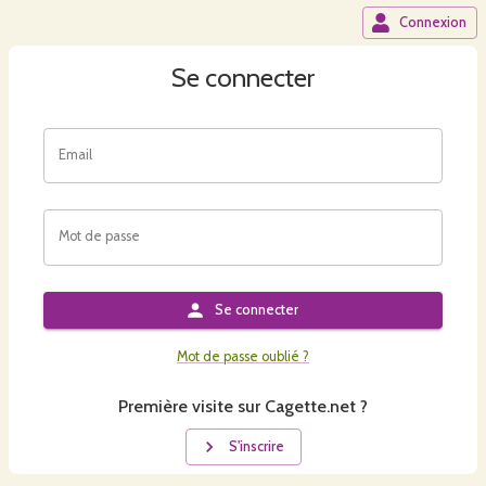
Connexion
Se connecter
Email
Mot de passe
Se connecter
Mot de passe oublié ?
Première visite sur Cagette.net ?
S'inscrire