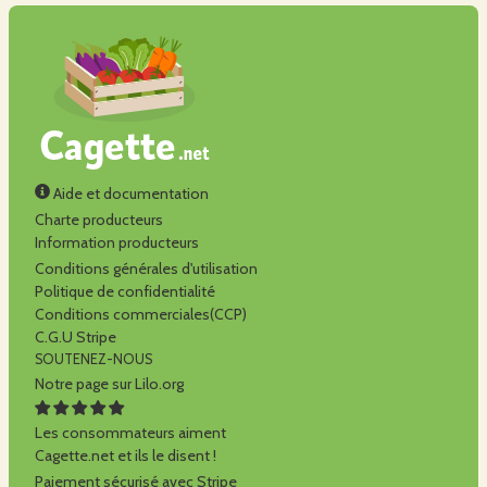
Aide et documentation
Charte producteurs
Information producteurs
Conditions générales d'utilisation
Politique de confidentialité
Conditions commerciales(CCP)
C.G.U Stripe
SOUTENEZ-NOUS
Notre page sur Lilo.org
Les consommateurs aiment
Cagette.net et ils le disent !
Paiement sécurisé avec Stripe