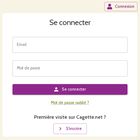
Connexion
Se connecter
Email
Mot de passe
Se connecter
Mot de passe oublié ?
Première visite sur Cagette.net ?
S'inscrire