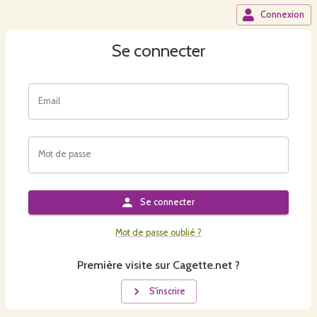
Connexion
Se connecter
Email
Mot de passe
Se connecter
Mot de passe oublié ?
Première visite sur Cagette.net ?
S'inscrire