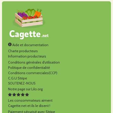
Aide et documentation
Charte producteurs
Information producteurs
Conditions générales d'utilisation
Politique de confidentialité
Conditions commerciales(CCP)
C.G.U Stripe
SOUTENEZ-NOUS
Notre page sur Lilo.org
Les consommateurs aiment
Cagette.net et ils le disent !
Paiement sécurisé avec Stripe