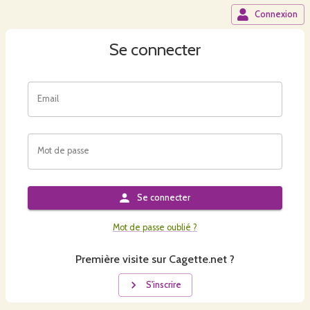
Connexion
Se connecter
Email
Mot de passe
Se connecter
Mot de passe oublié ?
Première visite sur Cagette.net ?
S'inscrire