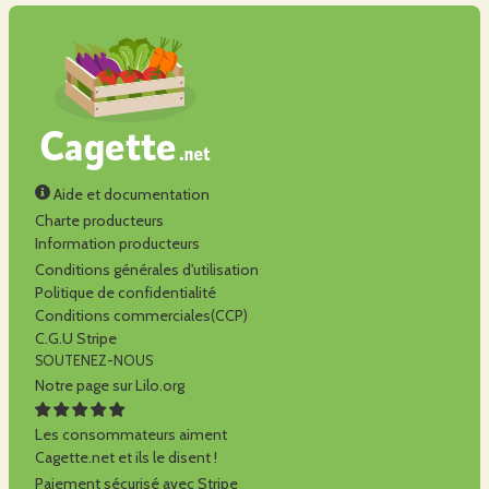
Aide et documentation
Charte producteurs
Information producteurs
Conditions générales d'utilisation
Politique de confidentialité
Conditions commerciales(CCP)
C.G.U Stripe
SOUTENEZ-NOUS
Notre page sur Lilo.org
Les consommateurs aiment
Cagette.net et ils le disent !
Paiement sécurisé avec Stripe