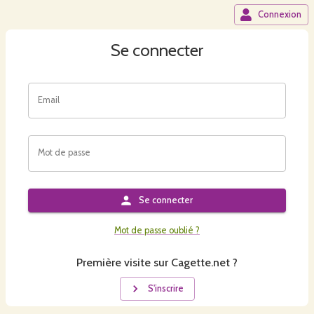
Connexion
Se connecter
Email
Mot de passe
Se connecter
Mot de passe oublié ?
Première visite sur Cagette.net ?
S'inscrire