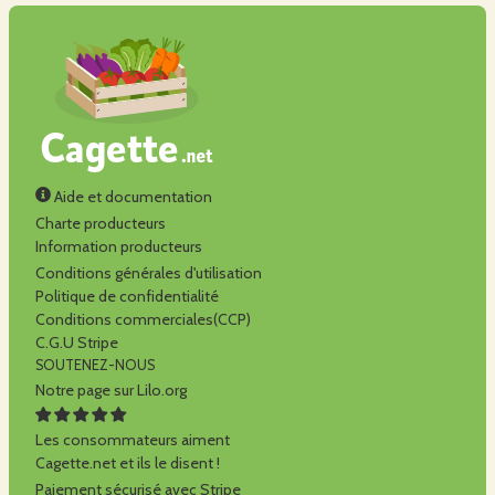
Aide et documentation
Charte producteurs
Information producteurs
Conditions générales d'utilisation
Politique de confidentialité
Conditions commerciales(CCP)
C.G.U Stripe
SOUTENEZ-NOUS
Notre page sur Lilo.org
Les consommateurs aiment
Cagette.net et ils le disent !
Paiement sécurisé avec Stripe