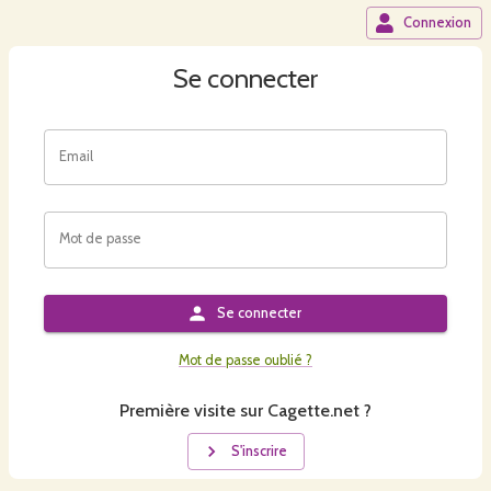
Connexion
Se connecter
Email
Mot de passe
Se connecter
Mot de passe oublié ?
Première visite sur Cagette.net ?
S'inscrire