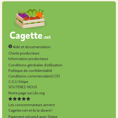
Aide et documentation
Charte producteurs
Information producteurs
Conditions générales d'utilisation
Politique de confidentialité
Conditions commerciales(CCP)
C.G.U Stripe
SOUTENEZ-NOUS
Notre page sur Lilo.org
Les consommateurs aiment
Cagette.net et ils le disent !
Paiement sécurisé avec Stripe