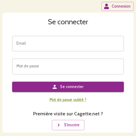
Connexion
Se connecter
Email
Mot de passe
Se connecter
Mot de passe oublié ?
Première visite sur Cagette.net ?
S'inscrire