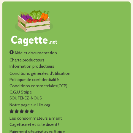
Aide et documentation
Charte producteurs
Information producteurs
Conditions générales d'utilisation
Politique de confidentialité
Conditions commerciales(CCP)
C.G.U Stripe
SOUTENEZ-NOUS
Notre page sur Lilo.org
Les consommateurs aiment
Cagette.net et ils le disent !
Paiement sécurisé avec Stripe