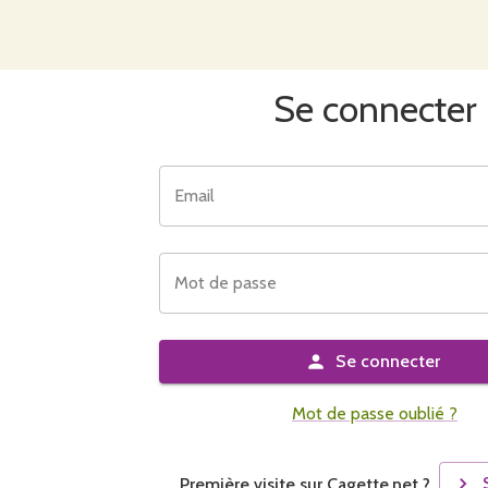
Se connecter
Email
Mot de passe
Se connecter
Mot de passe oublié ?
Première visite sur Cagette.net ?