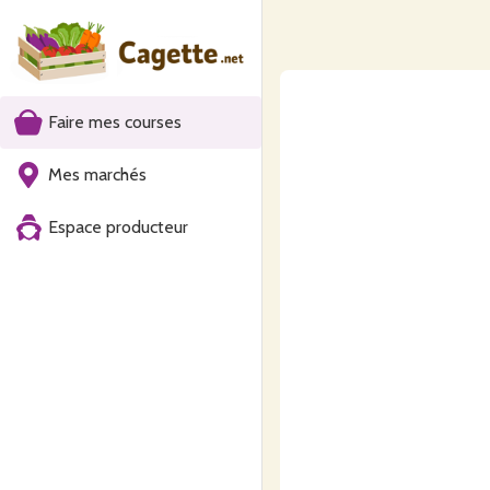
Faire mes courses
Mes marchés
Espace producteur