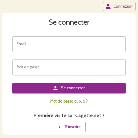
Connexion
Se connecter
Email
Mot de passe
Se connecter
Mot de passe oublié ?
Première visite sur Cagette.net ?
S'inscrire