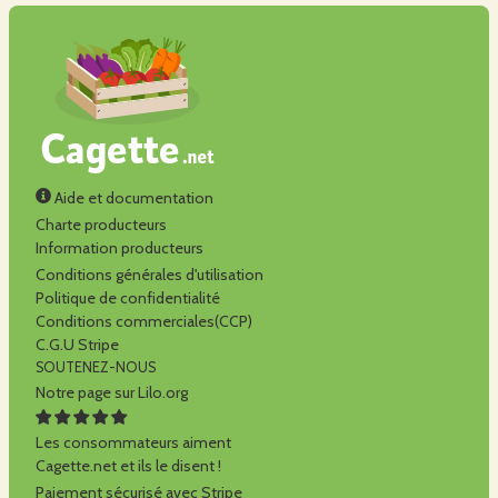
Aide et documentation
Charte producteurs
Information producteurs
Conditions générales d'utilisation
Politique de confidentialité
Conditions commerciales(CCP)
C.G.U Stripe
SOUTENEZ-NOUS
Notre page sur Lilo.org
Les consommateurs aiment
Cagette.net et ils le disent !
Paiement sécurisé avec Stripe