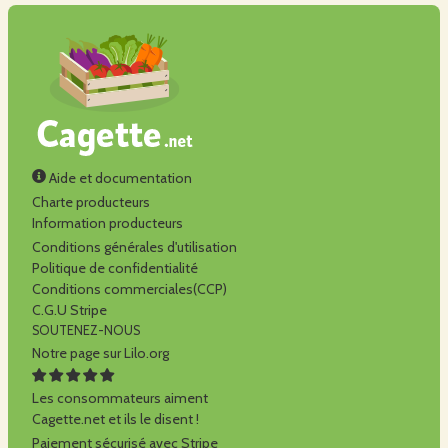
Aide et documentation
Charte producteurs
Information producteurs
Conditions générales d'utilisation
Politique de confidentialité
Conditions commerciales(CCP)
C.G.U Stripe
SOUTENEZ-NOUS
Notre page sur Lilo.org
Les consommateurs aiment
Cagette.net et ils le disent !
Paiement sécurisé avec Stripe