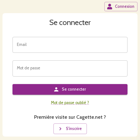
Connexion
Se connecter
Email
Mot de passe
Se connecter
Mot de passe oublié ?
Première visite sur Cagette.net ?
S'inscrire