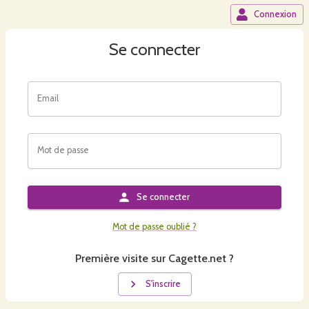
Connexion
Se connecter
Email
Mot de passe
Se connecter
Mot de passe oublié ?
Première visite sur Cagette.net ?
S'inscrire