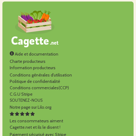
Aide et documentation
Charte producteurs
Information producteurs
Conditions générales d'utilisation
Politique de confidentialité
Conditions commerciales(CCP)
C.G.U Stripe
SOUTENEZ-NOUS
Notre page sur Lilo.org
Les consommateurs aiment
Cagette.net et ils le disent !
Paiement sécurisé avec Stripe