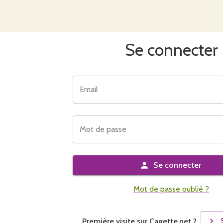
Se connecter
Email
Mot de passe
Se connecter
Mot de passe oublié ?
Première visite sur Cagette.net ?