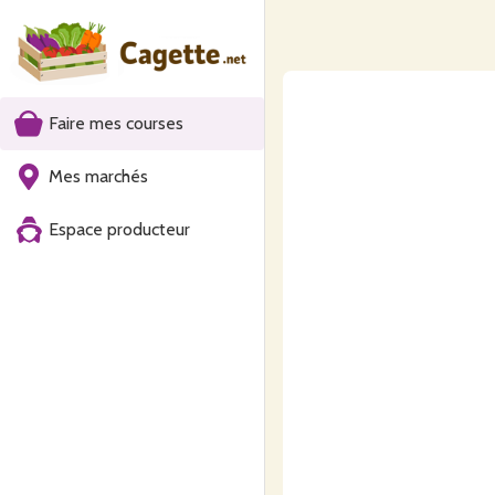
Faire mes courses
Mes marchés
Espace producteur