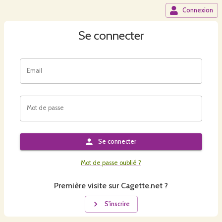
Connexion
Se connecter
Email
Mot de passe
Se connecter
Mot de passe oublié ?
Première visite sur Cagette.net ?
S'inscrire