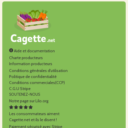
Aide et documentation
Charte producteurs
Information producteurs
Conditions générales d'utilisation
Politique de confidentialité
Conditions commerciales(CCP)
C.G.U Stripe
SOUTENEZ-NOUS
Notre page sur Lilo.org
Les consommateurs aiment
Cagette.net et ils le disent !
Paiement sécurisé avec Stripe