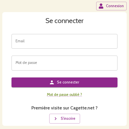
Connexion
Se connecter
Email
Mot de passe
Se connecter
Mot de passe oublié ?
Première visite sur Cagette.net ?
S'inscrire