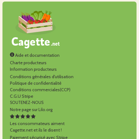
Aide et documentation
Charte producteurs
Information producteurs
Conditions générales d'utilisation
Politique de confidentialité
Conditions commerciales(CCP)
C.G.U Stripe
SOUTENEZ-NOUS
Notre page sur Lilo.org
Les consommateurs aiment
Cagette.net et ils le disent !
Paiement sécurisé avec Stripe