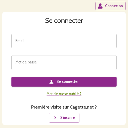
Connexion
Se connecter
Email
Mot de passe
Se connecter
Mot de passe oublié ?
Première visite sur Cagette.net ?
S'inscrire