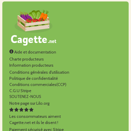
Aide et documentation
Charte producteurs
Information producteurs
Conditions générales d'utilisation
Politique de confidentialité
Conditions commerciales(CCP)
C.G.U Stripe
SOUTENEZ-NOUS
Notre page sur Lilo.org
Les consommateurs aiment
Cagette.net et ils le disent !
Paiement sécurisé avec Stripe