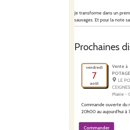
Je transforme dans un prem
sauvages. Et pour la note sa
Prochaines di
Vente à 
vendredi
7
POTAGE
LE P
août
CEIGNES 
Mairie -
Commande ouverte du
20h00
au
aujourd'hui à
Commander