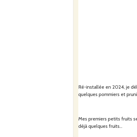
Ré-installée en 2024, je déb
quelques pommiers et prunie
Mes premiers petits fruits 
dèjà quelques fruits...