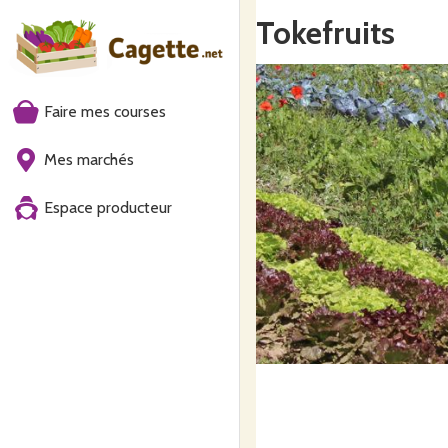
Tokefruits
Faire mes courses
Mes marchés
Espace producteur