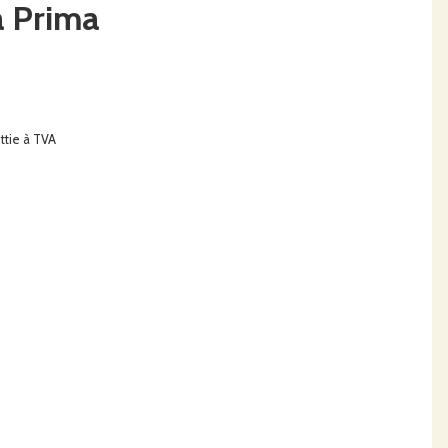
a Prima
ttie à TVA