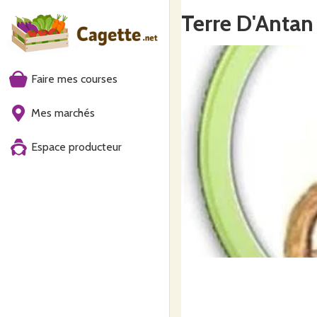
Terre D'Antan
Faire mes courses
Mes marchés
Espace producteur