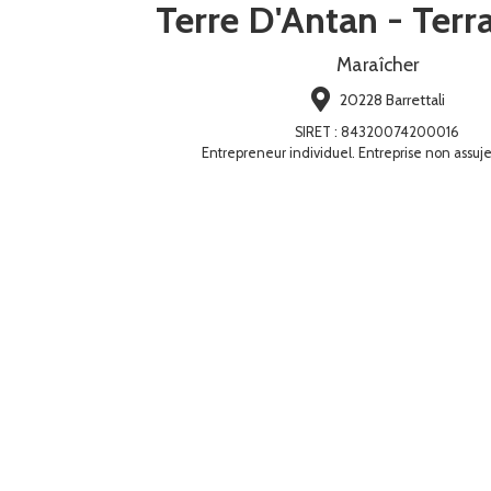
Terre D'Antan - Terr
Maraîcher
20228 Barrettali
SIRET
:
84320074200016
Entrepreneur individuel. Entreprise non assuje