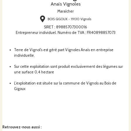
Anaïs Vignoles
Maraîcher
BOIS GIGOUX - 19130 Vignols
SIRET
:
89885707300016
Entrepreneur individuel. Numéro de TVA : FR40898857073
Terre de Vignol's est géré part Vignoles Anaïs en entreprise
individuelle.
Sur cette exploitation sont produit exclusivement des légumes sur
une surface 0,4 hectare
L'exploitation est située sur la commune de Vignols au Bois de
Gigoux
Retrouvez-nous aussi
: