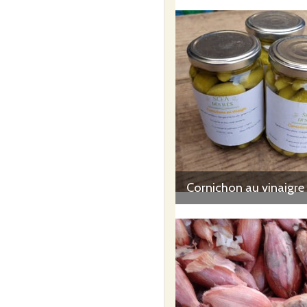
Cornichon au vinaigre