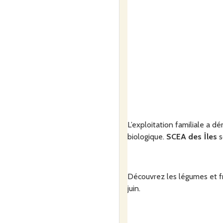
L’exploitation familiale a d
biologique.
SCEA des Îles
s
Découvrez les légumes et fru
juin.