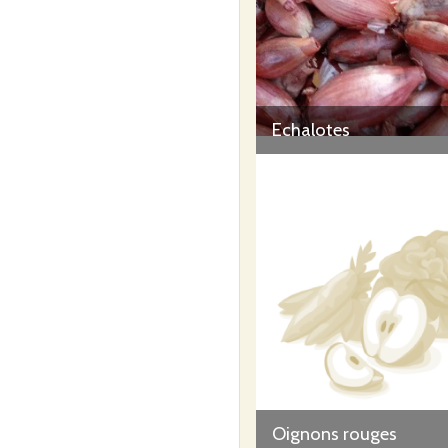
Echalotes
Oignons rouges