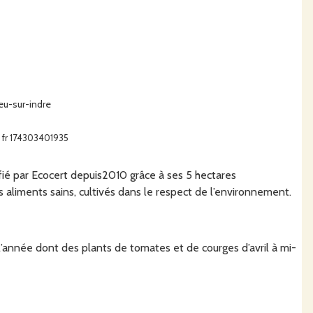
eu-sur-indre
 : fr 174303401935
tifié par Ecocert depuis2010 grâce à ses 5 hectares
liments sains, cultivés dans le respect de l’environnement.
 l’année dont des plants de tomates et de courges d’avril à mi-