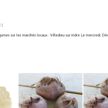
i
:
umes sur les marchés locaux : Villedieu sur indre Le mercredi, Déo