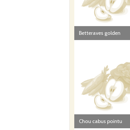
Betteraves golden
Chou cabus pointu