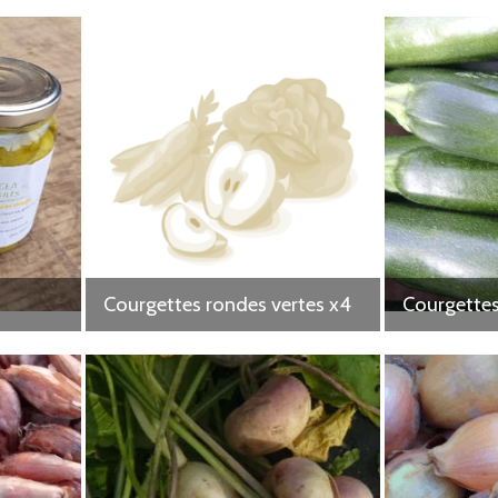
Courgettes rondes vertes x4
Courgettes