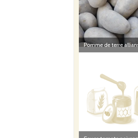
Pomme de terre allian