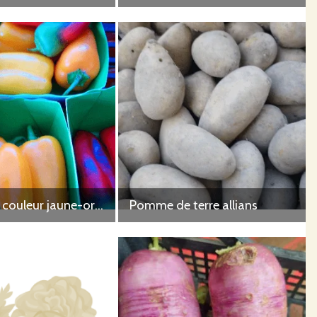
Poivron de couleur jaune-orange-rouge
Pomme de terre allians