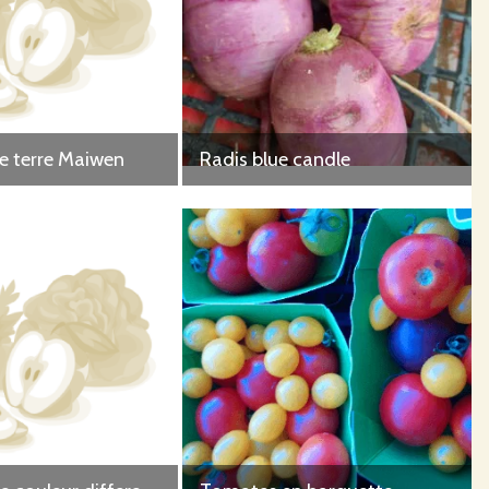
 terre Maiwen
Radis blue candle