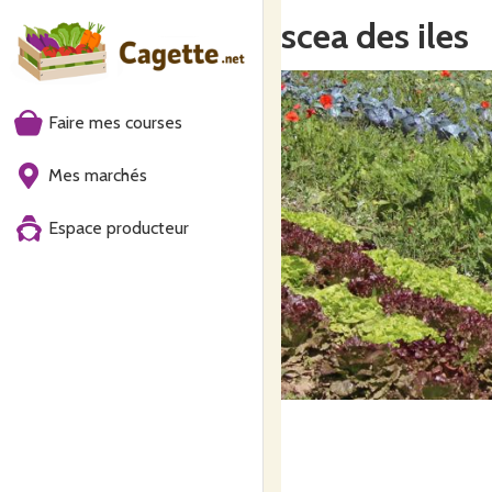
scea des iles
Faire mes courses
Mes marchés
Espace producteur