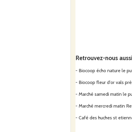
Retrouvez-nous auss
- Biocoop écho nature le pu
- Biocoop fleur d'or vals prè
- Marché samedi matin le p
- Marché mercredi matin R
- Café des huches st etienn