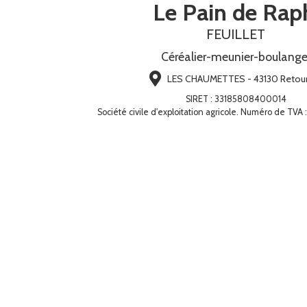
Le Pain de Rap
FEUILLET
Céréalier-meunier-boulange
LES CHAUMETTES - 43130 Retou
SIRET
:
33185808400014
Société civile d'exploitation agricole. Numéro de TV