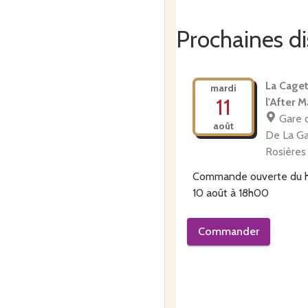
Prochaines di
La Caget
mardi
11
l'After 
Gare 
août
De La G
Rosières
Commande ouverte du
10 août à 18h00
Commander