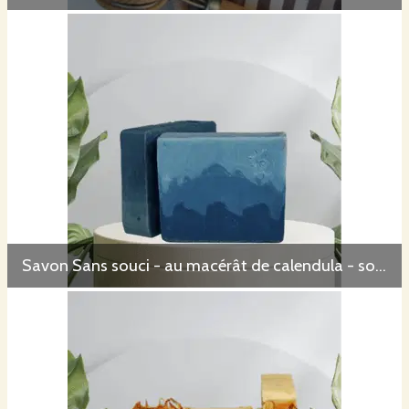
Savon Sans souci - au macérât de calendula - sous mention Nature et Progrès