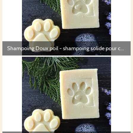
Shampoing Doux poil - shampoing solide pour chien sous mention Nature & Progrès