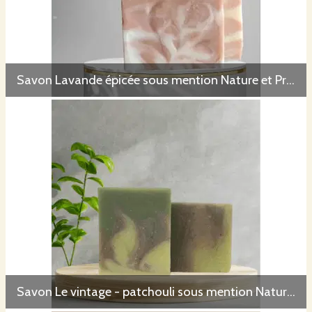
l’âme
Savon Lavande épicée sous mention Nature et Progrès
Savon Le vintage - patchouli sous mention Nature et Progrès