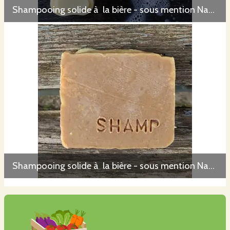
Shampooing solide à la bière - sous mention Nature et Progrès
Shampooing solide à la bière - sous mention Nature et Progrès