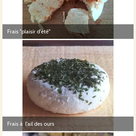
Frais "plaisir d'été"
Frais à l'ail des ours