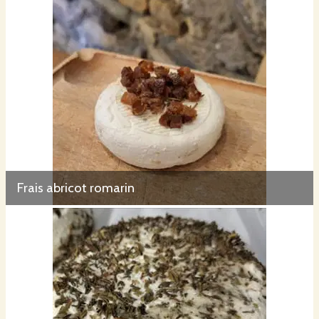
Frais abricot romarin