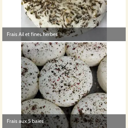
Frais Ail et fines herbes
Frais aux 5 baies