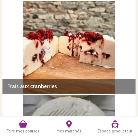
Frais aux cranberries
Faire mes courses
Mes marchés
Espace producteur