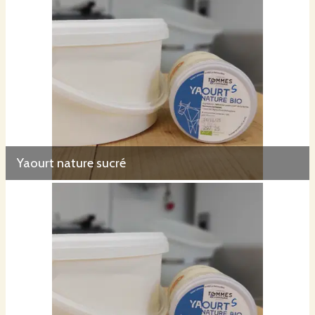
Yaourt nature sucré