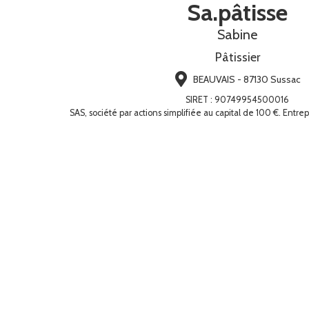
Sa.pâtisse
Sabine
Pâtissier
BEAUVAIS - 87130 Sussac
SIRET
:
90749954500016
SAS, société par actions simplifiée au capital de 100 €. Entre