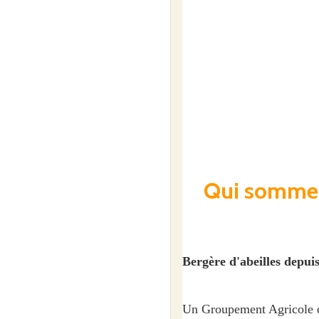
Qui somme
Bergère d'abeilles depu
Un Groupement Agricole d'