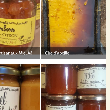
Bonbons artisanaux Miel Â§ Citron
Cire d'abeille