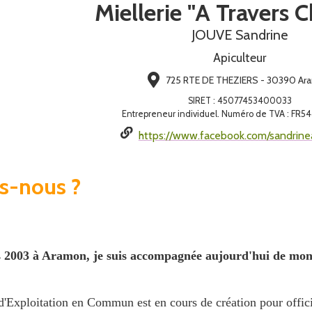
Miellerie "A Travers
JOUVE Sandrine
Apiculteur
725 RTE DE THEZIERS - 30390 A
SIRET
:
45077453400033
Entrepreneur individuel. Numéro de TVA : FR
https://www.facebook.com/sandrinea
s-nous ?
is 2003 à Aramon, je suis accompagnée aujourd'hui de mo
Exploitation en Commun est en cours de création pour officia