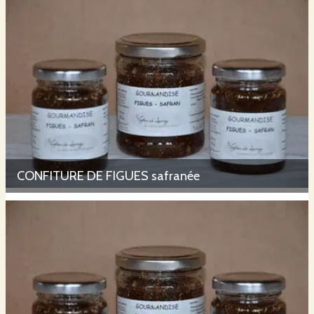
CONFITURE DE FIGUES safranée