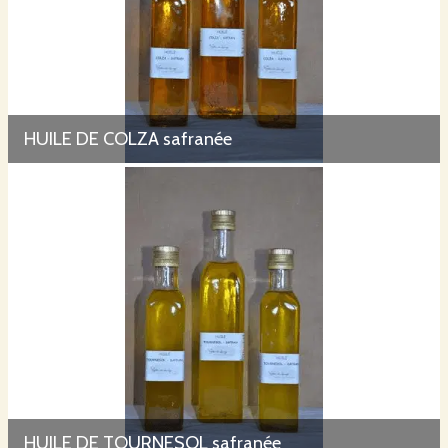
HUILE DE COLZA safranée
HUILE DE TOURNESOL safranée