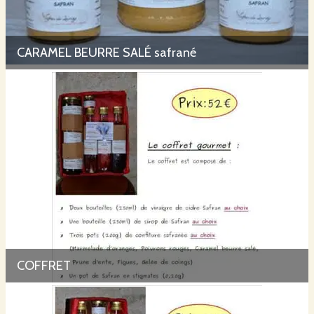
CARAMEL BEURRE SALÉ safrané
COFFRET