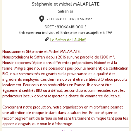
Stéphanie et Michel MALAPLATE
Safranier
2 LD GIRAUD - 33790 Soussac
SIRET
:
83066418100013
Entrepreneur individuel. Entreprise non assujettie à TVA
Le Safran de LAUNAY
Nous sommes Stéphanie et Michel MALAPLATE.
Nous produisons le Safran depuis 2016 sur une parcelle de 1200 m².
Nous incorporons l'épice dans différentes préparations élaborées à la
ferme. Malgré que nous ne possédons pas (pour le moment) de certification
BIO, nous sommes très exigeants sur la provenance et la qualité des
ingrédients employés. Ces derniers doivent être certifiés BIO et/ou produits
localement. Pour ceux non productibles en France, ils doivent être
également certifiés BIO ou à défaut, les conditions commerciales avec les
producteurs locaux doivent respecter la charte du commerce équitable.
Concernant notre production, notre organisation en micro ferme permet
une attention de chaque instant dans la safranière. En conséquence,
l’accompagnement de la fleur se fait sans traitement chimique tant pour les
apports d’engrais, que pour le désherbage.