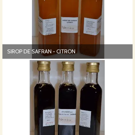
SIROP DE SAFRAN - CITRON