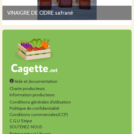
VINAIGRE DE CIDRE safrané
Aide et documentation
Charte producteurs
Information producteurs
Conditions générales d'utilisation
Politique de confidentialité
Conditions commerciales(CCP)
C.G.U Stripe
SOUTENEZ-NOUS
Notre page sur Lilo.org