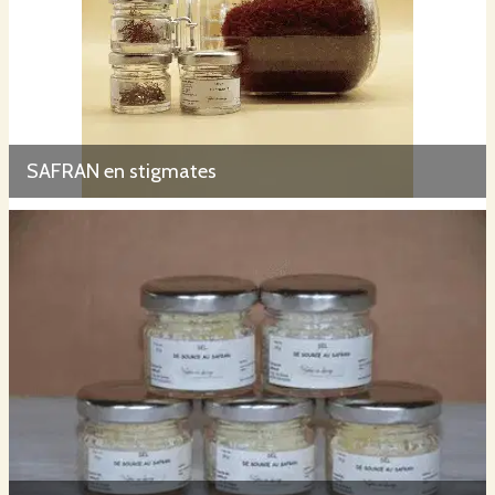
SAFRAN en stigmates