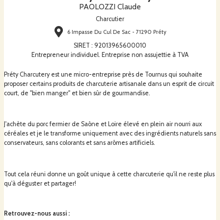
PAOLOZZI Claude
Charcutier
6 Impasse Du Cul De Sac - 71290 Préty
SIRET
:
92013965600010
Entrepreneur individuel. Entreprise non assujettie à TVA
Préty Charcutery est une micro-entreprise près de Tournus qui souhaite
proposer certains produits de charcuterie artisanale dans un esprit de circuit
court, de "bien manger" et bien sûr de gourmandise.
J'achète du porc fermier de Saône et Loire élevé en plein air nourri aux
céréales et je le transforme uniquement avec des ingrédients naturels sans
conservateurs, sans colorants et sans arômes artificiels.
Tout cela réuni donne un goût unique à cette charcuterie qu'il ne reste plus
qu'à déguster et partager!
Retrouvez-nous aussi
: