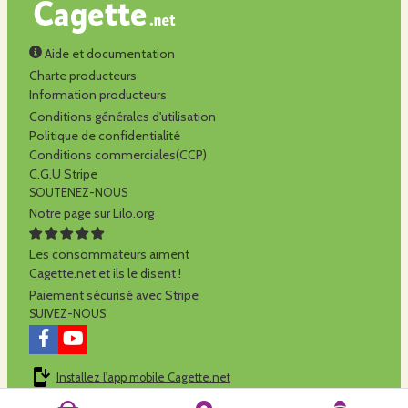
Aide et documentation
Charte producteurs
Information producteurs
Conditions générales d'utilisation
Politique de confidentialité
Conditions commerciales(CCP)
C.G.U Stripe
SOUTENEZ-NOUS
Notre page sur Lilo.org
Les consommateurs aiment
Cagette.net et ils le disent !
Paiement sécurisé avec Stripe
SUIVEZ-NOUS
Installez l'app mobile Cagette.net
Cagette.net est réalisé par la
SCOP Alilo