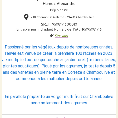
Humez Alexandre
Pépiniériste
238 Chemin De Malerbe - 19450 Chamboulive
SIRET
:
95118191600010
Entrepreneur individuel. Numéro de TVA : FR51951181916
Site wab
Passionné par les végétaux depuis de nombreuses années,
l'envie est venue de créer la première 100 racines en 2023.
Je multiplie tout ce qui touche au jardin foret (fruitiers, lianes,
plantes aquatiques). Piqué par les agrumes, je teste depuis 5
ans des variétés en pleine terre en Correze à Chamboulive et
commence à les multiplier depuis cette année.
En parallèle j'implante un verger multi fruit sur Chamboulive
avec notamment des agrumes