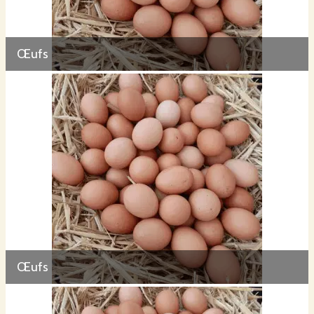
Œufs
Œufs