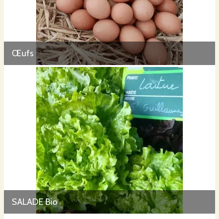
Œufs
SALADE Bio