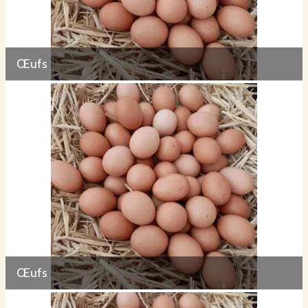
Œufs
Œufs