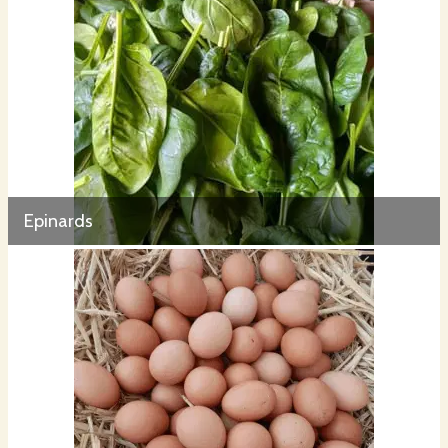
Epinards