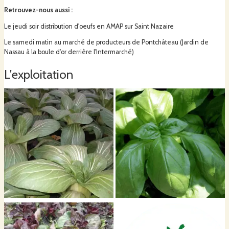
Le but étant d’harmoniser l’élevage dans la nature, c’est aussi et surtout une
Retrouvez-nous aussi
:
volonté de renouer avec celle-ci.
Le jeudi soir distribution d'oeufs en AMAP sur Saint Nazaire
Le samedi matin au marché de producteurs de Pontchâteau (Jardin de
Nassau à la boule d'or derrière l'Intermarché)
L'exploitation