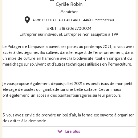
Cyrille Robin
Maraîcher
4 IMP DU CHATEAU GAILLARD - 44160 Pontchateau
SIRET
:
51873062700024
Entrepreneur individuel. Entreprise non assujettie à TVA
Le Potager de L’Impasse a ouvert ses portes au printemps 2021, ici vous avez
accès à des légumes Bio cultivés dans le respect de l’environnement, dans
un mixe de culture en harmonie avec la biodiversité, tout en s'inspirant du
maraichage sur sol vivant et d'autres techniques utilisées en Permaculture.
Je vous propose également depuis juillet 2021 des oeufs issus de mon petit
élevage de poules qui gambade sur une belle surface. Ces animaux
ont également un accès à des plantes fourragères sur leur parcours.
Si vous avez envie de prendre un bol d'air, la ferme est ouverte à organiser
des visites à la demande.
Lire plus