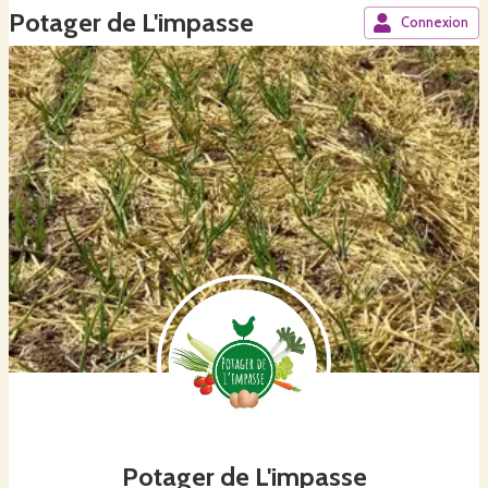
Potager de L'impasse
Connexion
Potager de L'impasse