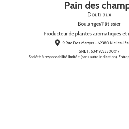
Pain des cham
Doutriaux
Boulanger/Pâtissier
Producteur de plantes aromatiques et
9 Rue Des Martyrs - 62380 Nielles-lè
SIRET
:
53419755300017
Société à responsabilité limitée (sans autre indication). Entre