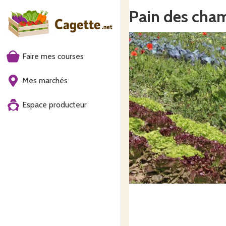
Pain des cha
Faire mes courses
Mes marchés
Espace producteur