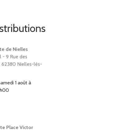
stributions
te de Nielles
l - 9 Rue des
- 62380 Nielles-lès-
samedi 1 août à
18h00
te Place Victor