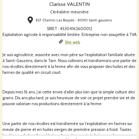
Clarisse VALENTIN
Céréalière-meunière
827 Chemin Les Boujols - 81390 Saint-gauzens
SIRET
:
45304162600012
Exploitation agricole à responsabilité limitée. Entreprise non assujettie à TVA
Site web
Je suis agricultrice, associée avec mon père sur l’exploitation familiale située
à Saint-Gauzens, dans le Tarn. Nous cultivons et transformons une partie de
nos récoltes directement à la ferme afin de vous proposer des huiles et des
farines de qualité en circuit court.
Depuis mes 16 ans, j’ai cette envie d’aller plus loin que la simple culture des
grains. Dix ans plus tard, je suis heureuse de voir ce projet prendre vie et de
pouvoir valoriser nos productions directement à la ferme.
Une partie de nos récoltes est transformée sur l’exploitation en farines sur
meule de pierre et en huiles vierges de première pression à froid. Toutes
les étapes, de la culture à la transformation, sont réalisées sur place.