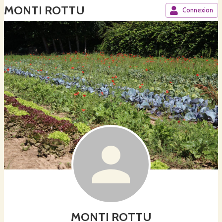
MONTI ROTTU
Connexion
MONTI ROTTU