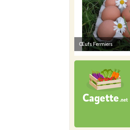
Œufs Fermiers