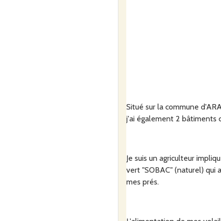
Situé sur la commune d'ARAU
j'ai également 2 bâtiments
Je suis un agriculteur impliq
vert "SOBAC" (naturel) qui 
mes prés.