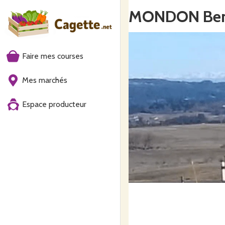
MONDON Ben
Faire mes courses
Mes marchés
Espace producteur