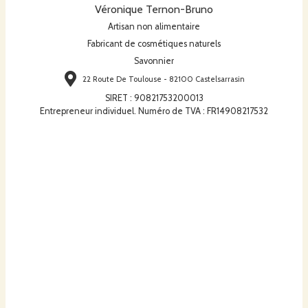
Véronique Ternon-Bruno
Artisan non alimentaire
Fabricant de cosmétiques naturels
Savonnier
22 Route De Toulouse - 82100 Castelsarrasin
SIRET
:
90821753200013
Entrepreneur individuel. Numéro de TVA : FR14908217532