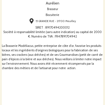
Aurélien
Brasseur
Biscuiterie
15 GRANDE RUE - 21700 Meuilley
SIRET
:
89170494200012
Société à responsabilité limitée (sans autre indication) au capital de 2000
€. Numéro de TVA : FR47891704942
La Brasserie Modéliacus, petite entreprise de côte d'or, favorise les produits
locaux et les ingrédients d'origines biologiques pour la fabrication de ses
bières, ses crackers (aux drêches) et de ses Gourmandises (petit de carré de
pain d'épices à la bière et aux drêches). Nous veillons à limiter notre impact
sur l'environnement. Nous avons été récemment récompensés par la
chambre des métiers et de l'artisanat pour notre action.