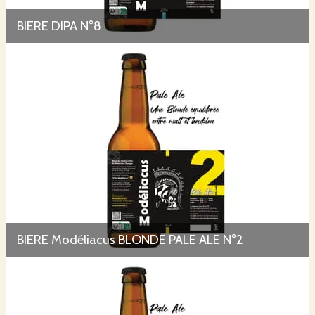
BIERE DIPA N°8
BIERE Modéliacus BLONDE PALE ALE N°2