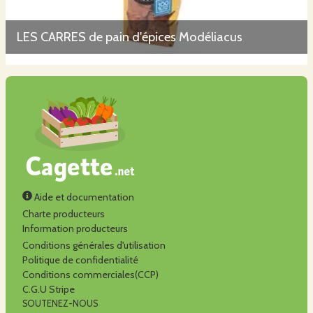
LES CARRES de pain d'épices Modéliacus
Aide et documentation
Charte producteurs
Information producteurs
Conditions générales d'utilisation
Politique de confidentialité
Conditions commerciales(CCP)
C.G.U Stripe
SOUTENEZ-NOUS