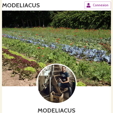
MODELIACUS
Connexion
MODELIACUS