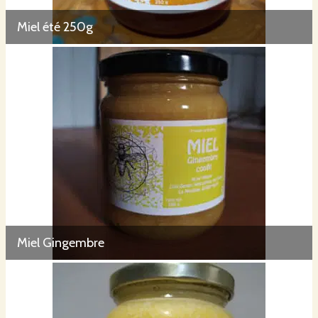
Miel été 250g
Miel Gingembre