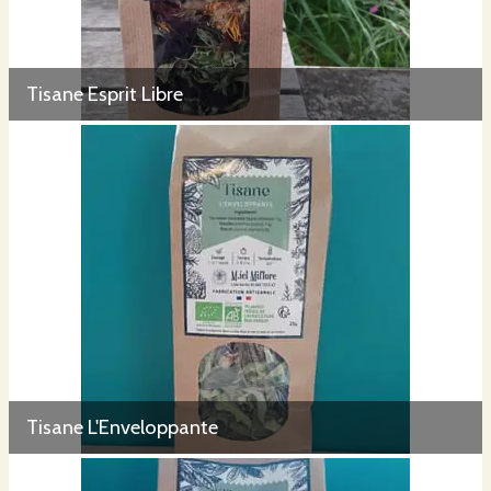
Tisane Esprit Libre
Tisane L'Enveloppante