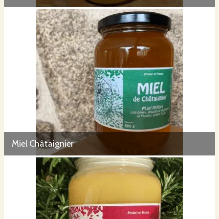
Miel Châtaignier