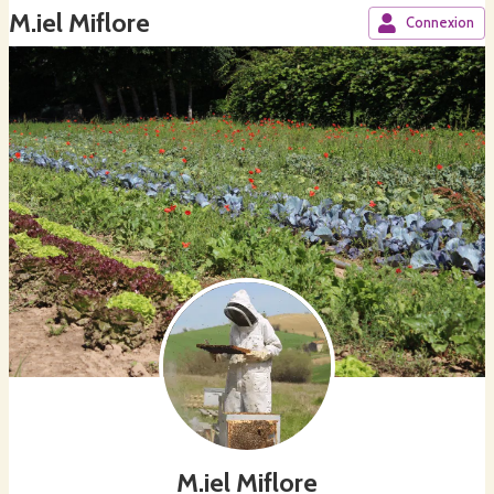
M.iel Miflore
Connexion
M.iel Miflore