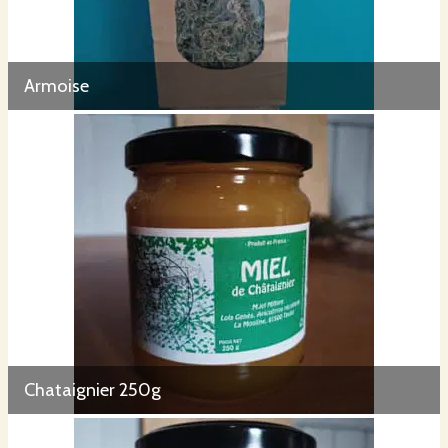
Armoise
Chataignier 250g