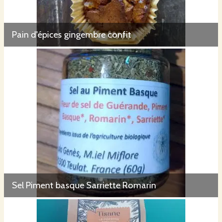
Pain d'épices gingembre confit
Sel Piment basque Sarriette Romarin