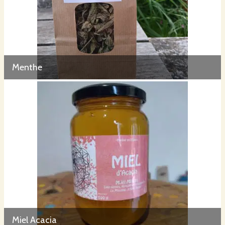
Menthe
Miel Acacia