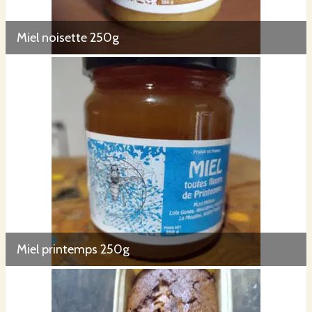
Miel noisette 250g
Miel printemps 250g