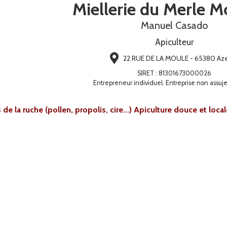
Miellerie du Merle 
Manuel Casado
Apiculteur
22 RUE DE LA MOULE - 65380 Aze
SIRET
:
81301673000026
Entrepreneur individuel. Entreprise non assuje
s de la ruche (pollen, propolis, cire...) Apiculture douce et loc