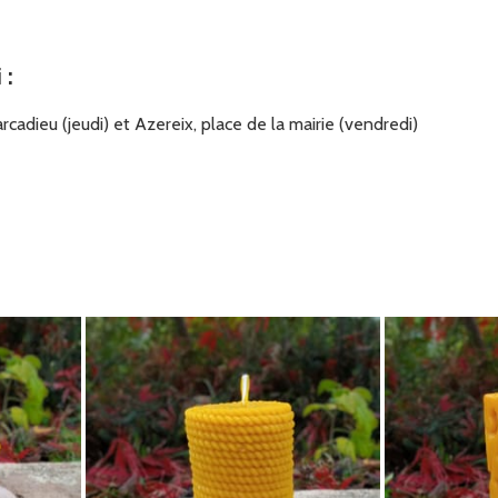
i
:
cadieu (jeudi) et Azereix, place de la mairie (vendredi)