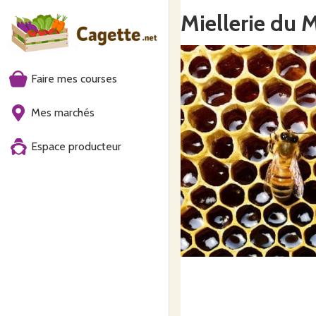
Miellerie du 
Faire mes courses
Mes marchés
Espace producteur