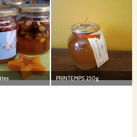
ttes
PRINTEMPS 250g