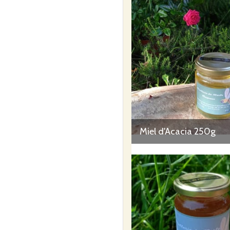
Miel d'Acacia 250g