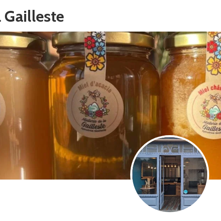
a Gailleste