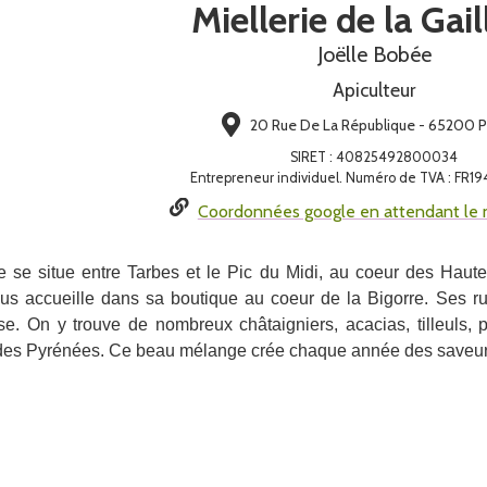
Miellerie de la Gail
Joëlle Bobée
Apiculteur
20 Rue De La République - 65200 
SIRET
:
40825492800034
Entrepreneur individuel. Numéro de TVA : FR
Coordonnées google en attendant le 
ste se situe entre Tarbes et le Pic du Midi, au coeur des Hau
us accueille dans sa boutique au coeur de la Bigorre.
Ses ru
se.
On y trouve de nombreux châtaigniers, acacias, tilleuls, 
des Pyrénées. Ce beau mélange crée chaque année des saveur