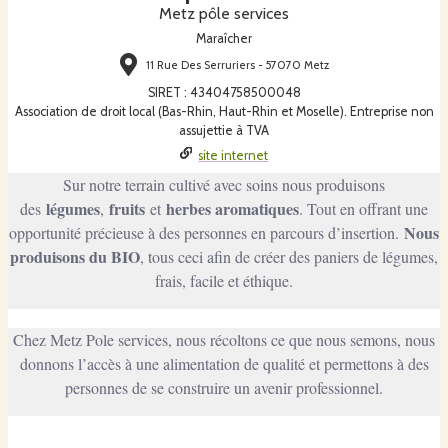
Metz pôle services
Maraîcher
11 Rue Des Serruriers - 57070 Metz
SIRET
:
43404758500048
Association de droit local (Bas-Rhin, Haut-Rhin et Moselle). Entreprise non
assujettie à TVA
site internet
Sur notre terrain cultivé avec soins nous produisons
légumes
fruits
herbes aromatiques
des
,
et
. Tout en offrant une
Nous
opportunité précieuse à des personnes en parcours d’insertion.
produisons du BIO
, tous ceci afin de créer des paniers de légumes,
frais, facile et éthique.
Chez Metz Pole services, nous récoltons ce que nous semons, nous
donnons l’accès à une alimentation de qualité et permettons à des
personnes de se construire un avenir professionnel.