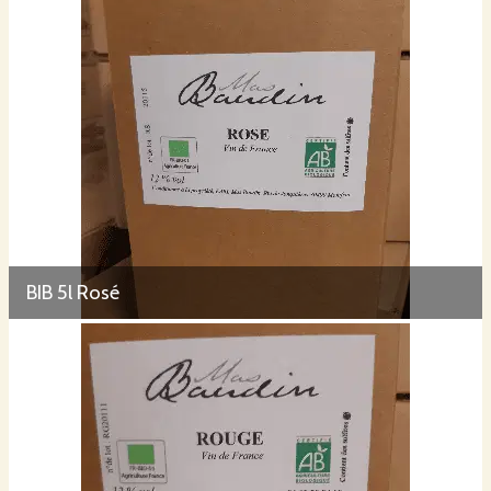
BIB 5l Rosé