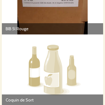
BIB 5l Rouge
Coquin de Sort