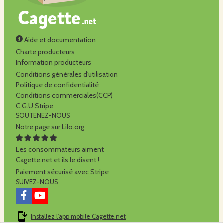
Aide et documentation
Charte producteurs
Information producteurs
Conditions générales d'utilisation
Politique de confidentialité
Conditions commerciales(CCP)
C.G.U Stripe
SOUTENEZ-NOUS
Notre page sur Lilo.org
Les consommateurs aiment
Cagette.net et ils le disent !
Paiement sécurisé avec Stripe
SUIVEZ-NOUS
Installez l'app mobile Cagette.net