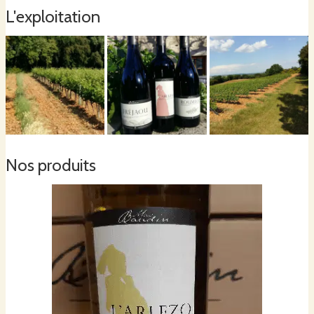
L'exploitation
Des vignes et.... Quelques 2.5ha d oliviers.
Issue de récolte manuelle et pressée à froid notre huile d olive au fruité vert
pomme ne demande qu à ravir les amateurs de terroir, Picholine, Aglandau,
Bouteillan.
Nos produits