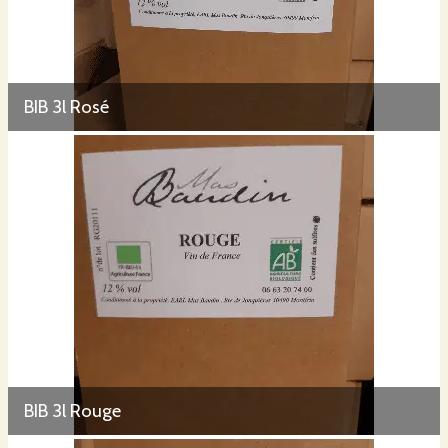
BIB 3l Rosé
BIB 3l Rouge