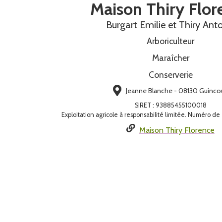
Maison Thiry Flor
Burgart Emilie et Thiry Ant
Arboriculteur
Maraîcher
Conserverie
Jeanne Blanche - 08130 Guinco
SIRET
:
93885455100018
Exploitation agricole à responsabilité limitée. Numéro d
Maison Thiry Florence