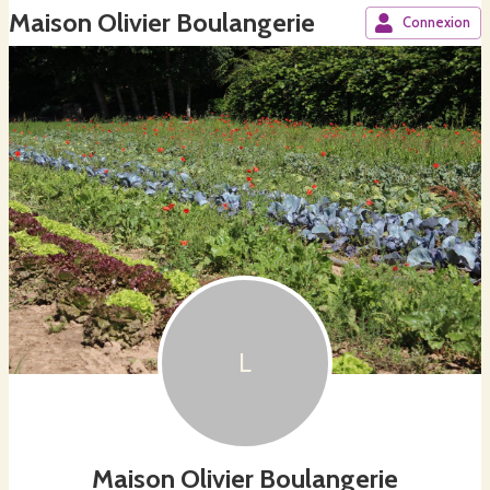
Maison Olivier Boulangerie
Connexion
L
Maison Olivier Boulangerie