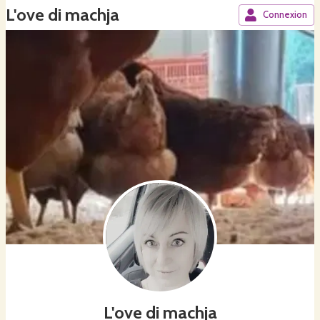
L'ove di machja
Connexion
L'ove di machja