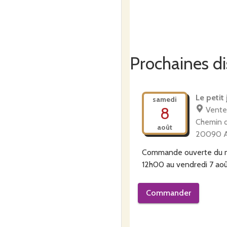
Prochaines di
Le petit 
samedi
8
Vente
Chemin d
août
20090 A
Commande ouverte du
12h00
au
vendredi 7 ao
Commander