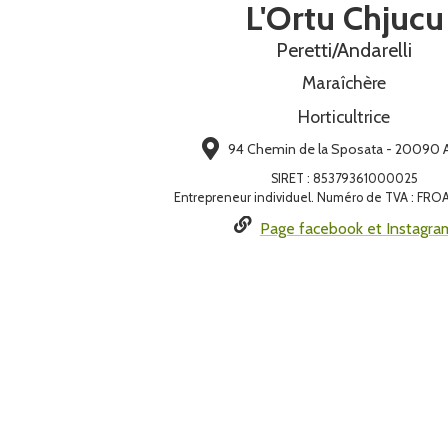
L'Ortu Chjucu
Peretti/Andarelli
Maraîchère
Horticultrice
94 Chemin de la Sposata - 20090 A
SIRET
:
85379361000025
Entrepreneur individuel. Numéro de TVA : FR
Page facebook et Instagra