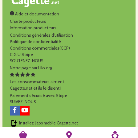
Aide et documentation
Charte producteurs
Information producteurs
Conditions générales d'utilisation
Politique de confidentialité
Conditions commerciales(CCP)
C.G.U Stripe
SOUTENEZ-NOUS
Notre page sur Lilo.org
Les consommateurs aiment
Cagette.net et ils le disent !
Paiement sécurisé avec Stripe
SUIVEZ-NOUS
Installez l'app mobile Cagette.net
Cagette.net est réalisé par la
SCOP Alilo