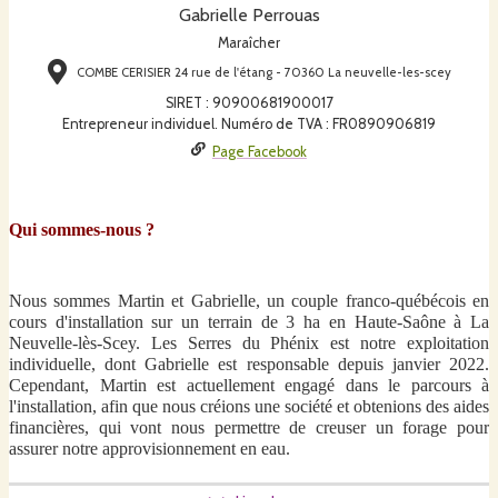
Gabrielle Perrouas
Maraîcher
COMBE CERISIER 24 rue de l'étang - 70360 La neuvelle-les-scey
SIRET
:
90900681900017
Entrepreneur individuel. Numéro de TVA : FR0890906819
Page Facebook
Qui sommes-nous ?
Nous sommes Martin et Gabrielle, un couple franco-québécois en
cours d'installation sur un terrain de 3 ha en Haute-Saône à La
Neuvelle-lès-Scey. Les Serres du Phénix est notre exploitation
individuelle, dont Gabrielle est responsable depuis janvier 2022.
Cependant, Martin est actuellement engagé dans le parcours à
l'installation, afin que nous créions une société et obtenions des aides
financières, qui vont nous permettre de creuser un forage pour
assurer notre approvisionnement en eau.