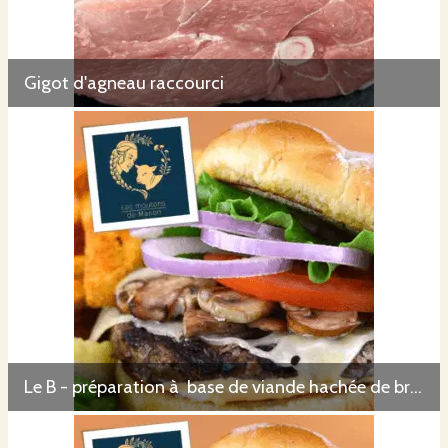
Gigot d'agneau raccourci
Le B - préparation à base de viande hachée de brebis