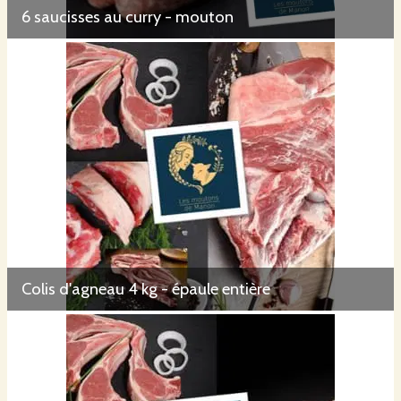
6 saucisses au curry - mouton
Colis d'agneau 4 kg - épaule entière