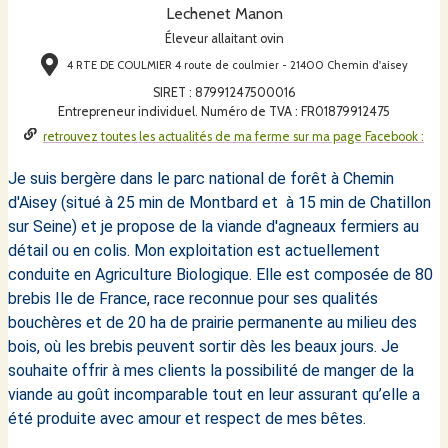
Lechenet Manon
Éleveur allaitant ovin
4 RTE DE COULMIER 4 route de coulmier - 21400 Chemin d'aisey
SIRET
:
87991247500016
Entrepreneur individuel. Numéro de TVA : FR01879912475
retrouvez toutes les actualités de ma ferme sur ma page Facebook :
Je suis bergère dans le parc national de forêt à Chemin
d'Aisey (situé à 25 min de Montbard et à 15 min de Chatillon
sur Seine) et je propose de la viande d'agneaux fermiers au
détail ou en colis. Mon exploitation est actuellement
conduite en Agriculture Biologique. Elle est composée de 80
brebis Ile de France, race reconnue pour ses qualités
bouchères et de 20 ha de prairie permanente au milieu des
bois, où les brebis peuvent sortir dès les beaux jours. Je
souhaite offrir à mes clients la possibilité de manger de la
viande au goût incomparable tout en leur assurant qu’elle a
été produite avec amour et respect de mes bêtes.