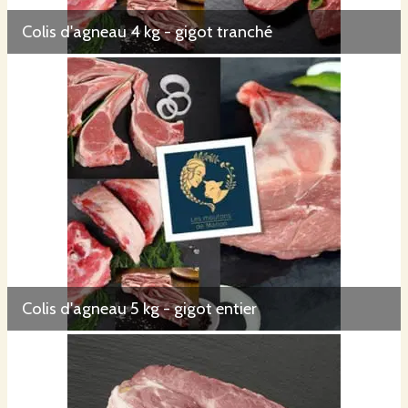
Colis d'agneau 4 kg - gigot tranché
Colis d'agneau 5 kg - gigot entier