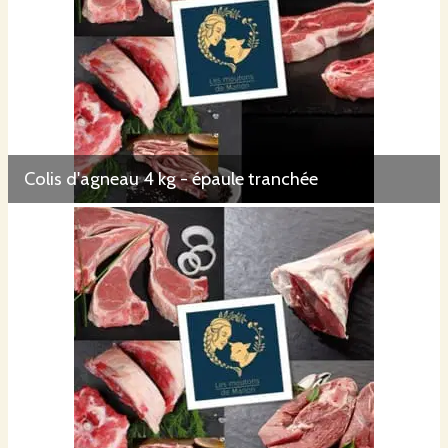
Colis d'agneau 4 kg - épaule tranchée