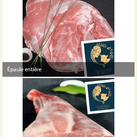
Épaule entière