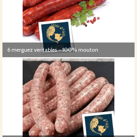
6 merguez veritables - 100% mouton