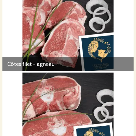
Côtes filet - agneau