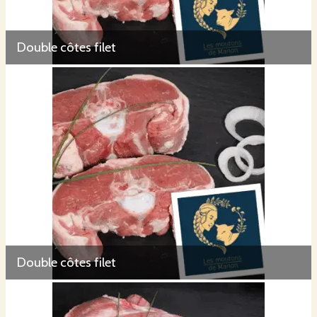
Double côtes filet
Double côtes filet