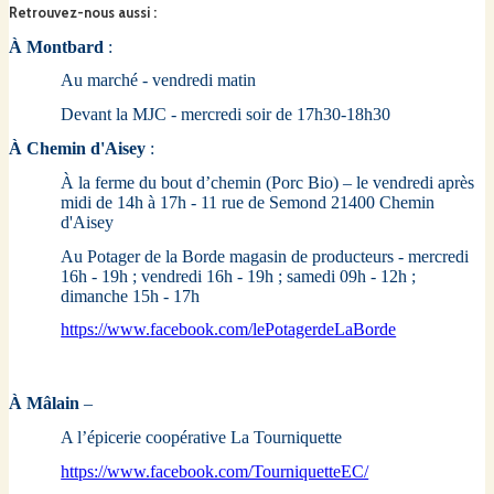
Retrouvez-nous aussi
:
À Montbard
:
Au marché - vendredi matin
Devant la MJC - mercredi soir de 17h30-18h30
À Chemin d'Aisey
:
À la ferme du bout d’chemin (Porc Bio) – le vendredi après
midi de 14h à 17h - 11 rue de Semond 21400 Chemin
d'Aisey
Au Potager de la Borde magasin de producteurs - mercredi
16h - 19h ; vendredi 16h - 19h ; samedi 09h - 12h ;
dimanche 15h - 17h
https://www.facebook.com/lePotagerdeLaBorde
À Mâlain
–
A l’épicerie coopérative La Tourniquette
https://www.facebook.com/TourniquetteEC/