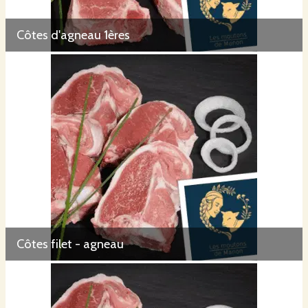
Côtes d'agneau 1ères
Côtes filet - agneau