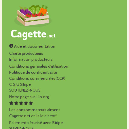
Aide et documentation
Charte producteurs
Information producteurs
Conditions générales d'utilisation
Politique de confidentialité
Conditions commerciales(CCP)
C.G.U Stripe
SOUTENEZ-NOUS
Notre page sur Lilo.org
Les consommateurs aiment
Cagette.net et ils le disent !
Paiement sécurisé avec Stripe
SUIVEZ-NOUS